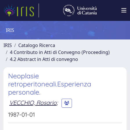
IRIS
IRIS
Catalogo Ricerca
4 Contributo in Atti di Convegno (Proceeding)
4.2 Abstract in Atti di convegno
Neoplasie
retroperitoneali.Esperienza
personale.
VECCHIO, Rosario
;
1987-01-01