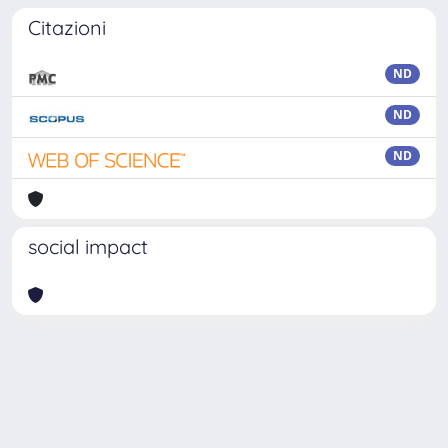
Citazioni
ND
ND
ND
social impact
Powered by
IRIS
-
about IRIS
-
Utilizzo dei cookie
Copyright © 2026