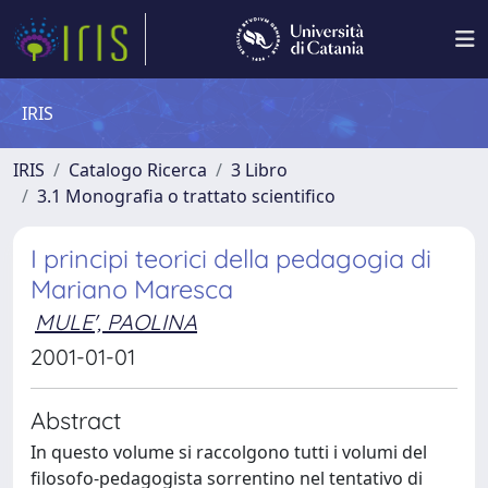
IRIS
IRIS
Catalogo Ricerca
3 Libro
3.1 Monografia o trattato scientifico
I principi teorici della pedagogia di
Mariano Maresca
MULE', PAOLINA
2001-01-01
Abstract
In questo volume si raccolgono tutti i volumi del
filosofo-pedagogista sorrentino nel tentativo di