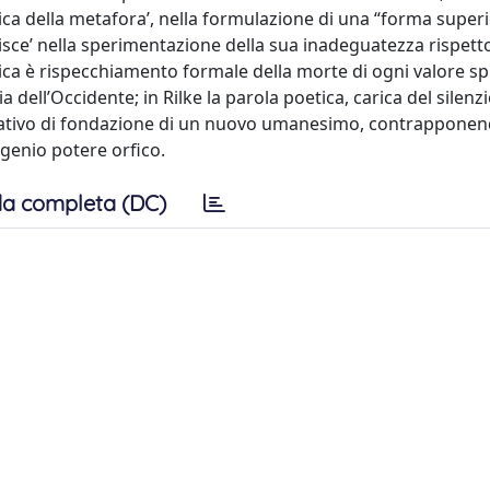
tica della metafora’, nella formulazione di una “forma superi
sce’ nella sperimentazione della sua inadeguatezza rispetto 
tica è rispecchiamento formale della morte di ogni valore spi
 dell’Occidente; in Rilke la parola poetica, carica del silenzi
entativo di fondazione di un nuovo umanesimo, contrapponen
igenio potere orfico.
a completa (DC)