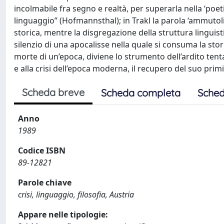
incolmabile fra segno e realtà, per superarla nella ‘poe
linguaggio” (Hofmannsthal); in Trakl la parola ‘ammutoli
storica, mentre la disgregazione della struttura linguis
silenzio di una apocalisse nella quale si consuma la storia
morte di un’epoca, diviene lo strumento dell’ardito t
e alla crisi dell’epoca moderna, il recupero del suo prim
Scheda breve
Scheda completa
Sched
Anno
1989
Codice ISBN
89-12821
Parole chiave
crisi, linguaggio, filosofia, Austria
Appare nelle tipologie: