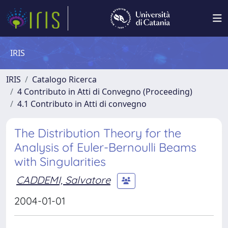
IRIS
IRIS
Catalogo Ricerca
4 Contributo in Atti di Convegno (Proceeding)
4.1 Contributo in Atti di convegno
The Distribution Theory for the
Analysis of Euler-Bernoulli Beams
with Singularities
CADDEMI, Salvatore
2004-01-01