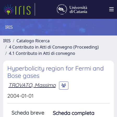
IRIS
IRIS
Catalogo Ricerca
4 Contributo in Atti di Convegno (Proceeding)
4.1 Contributo in Atti di convegno
Hyperbolicity region for Fermi and
Bose gases
TROVATO, Massimo
2004-01-01
Scheda breve
Scheda completa