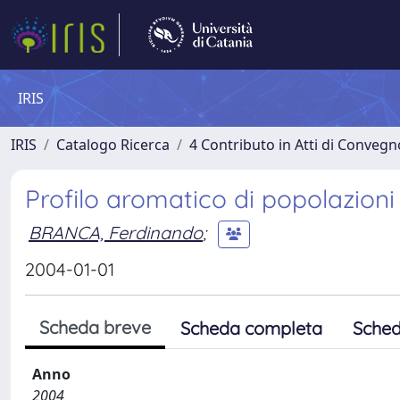
IRIS
IRIS
Catalogo Ricerca
4 Contributo in Atti di Conveg
Profilo aromatico di popolazioni 
BRANCA, Ferdinando
;
2004-01-01
Scheda breve
Scheda completa
Sched
Anno
2004