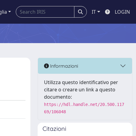
glia
IT
LOGIN
Informazioni
Utilizza questo identificativo per
citare o creare un link a questo
documento:
https://hdl.handle.net/20.500.117
69/106048
Citazioni