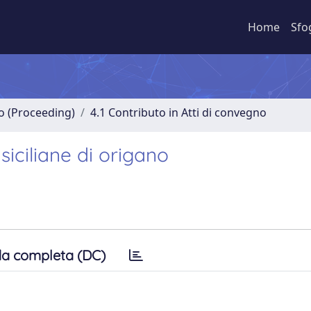
Home
Sfo
no (Proceeding)
4.1 Contributo in Atti di convegno
siciliane di origano
a completa (DC)