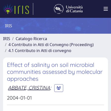
IRIS
IRIS
Catalogo Ricerca
4 Contributo in Atti di Convegno (Proceeding)
4.1 Contributo in Atti di convegno
Effect of salinity on soil microbial
communities assessed by molecular
approaches
ABBATE, CRISTINA
;
2004-01-01