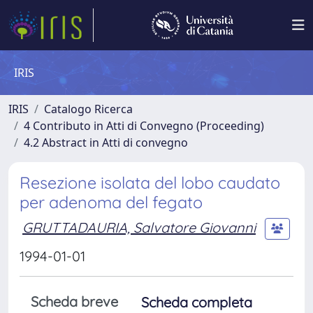
IRIS
IRIS
Catalogo Ricerca
4 Contributo in Atti di Convegno (Proceeding)
4.2 Abstract in Atti di convegno
Resezione isolata del lobo caudato
per adenoma del fegato
GRUTTADAURIA, Salvatore Giovanni
1994-01-01
Scheda breve
Scheda completa