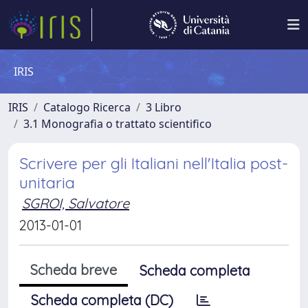
IRIS
IRIS
Catalogo Ricerca
3 Libro
3.1 Monografia o trattato scientifico
Scrivere per gli Italiani nell'Italia post-
unitaria
SGROI, Salvatore
2013-01-01
Scheda breve
Scheda completa
Scheda completa (DC)