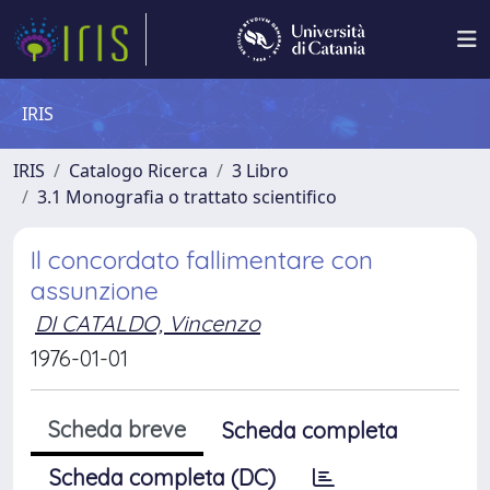
IRIS
IRIS
Catalogo Ricerca
3 Libro
3.1 Monografia o trattato scientifico
Il concordato fallimentare con
assunzione
DI CATALDO, Vincenzo
1976-01-01
Scheda breve
Scheda completa
Scheda completa (DC)