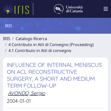
IRIS
IRIS
Catalogo Ricerca
4 Contributo in Atti di Convegno (Proceeding)
4.1 Contributo in Atti di convegno
INFLUENCE OF INTERNAL MENISCUS
ON ACL RECONSTRUCTIVE
SURGERY, A SHORT AND MEDIUM
TERM FOLLOW-UP
AVONDO, Sergio
2004-01-01