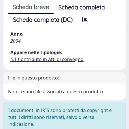
Scheda breve
Scheda completa
Scheda completa (DC)
Anno
2004
Appare nelle tipologie:
4.1 Contributo in Atti di convegno
File in questo prodotto:
Non ci sono file associati a questo prodotto.
I documenti in IRIS sono protetti da copyright e
tutti i diritti sono riservati, salvo diversa
indicazione.