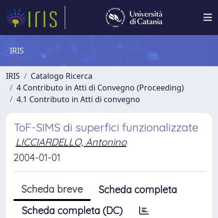
IRIS
IRIS
Catalogo Ricerca
4 Contributo in Atti di Convegno (Proceeding)
4.1 Contributo in Atti di convegno
ToF-SIMS di superfici funzionalizzate
LICCIARDELLO, Antonino
2004-01-01
Scheda breve
Scheda completa
Scheda completa (DC)