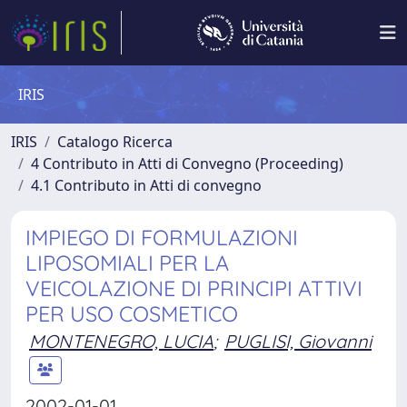
IRIS
IRIS
Catalogo Ricerca
4 Contributo in Atti di Convegno (Proceeding)
4.1 Contributo in Atti di convegno
IMPIEGO DI FORMULAZIONI
LIPOSOMIALI PER LA
VEICOLAZIONE DI PRINCIPI ATTIVI
PER USO COSMETICO
MONTENEGRO, LUCIA
;
PUGLISI, Giovanni
2002-01-01