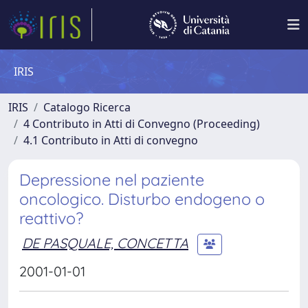
IRIS
IRIS
Catalogo Ricerca
4 Contributo in Atti di Convegno (Proceeding)
4.1 Contributo in Atti di convegno
Depressione nel paziente
oncologico. Disturbo endogeno o
reattivo?
DE PASQUALE, CONCETTA
2001-01-01