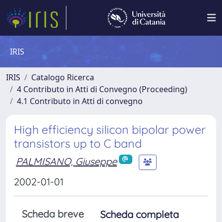
IRIS
IRIS
Catalogo Ricerca
4 Contributo in Atti di Convegno (Proceeding)
4.1 Contributo in Atti di convegno
High efficiency silicon bipolar power
transistors up to C band
PALMISANO, Giuseppe
2002-01-01
Scheda breve
Scheda completa