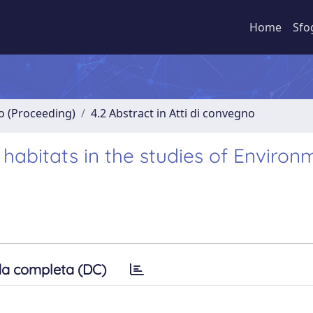
Home
Sfo
no (Proceeding)
4.2 Abstract in Atti di convegno
 habitats in the studies of Environ
a completa (DC)