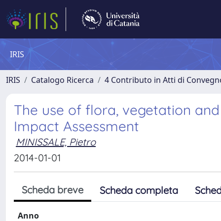
IRIS
IRIS
Catalogo Ricerca
4 Contributo in Atti di Conveg
The use of flora, vegetation and
Impact Assessment
MINISSALE, Pietro
2014-01-01
Scheda breve
Scheda completa
Sched
Anno