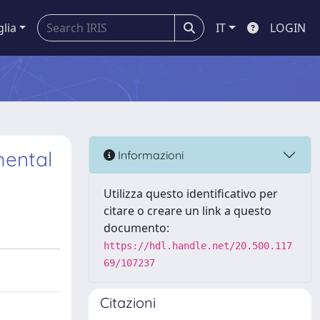
glia
IT
LOGIN
mental
Informazioni
Utilizza questo identificativo per
citare o creare un link a questo
documento:
https://hdl.handle.net/20.500.117
69/107237
Citazioni