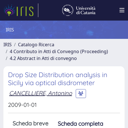
IRIS
IRIS
Catalogo Ricerca
4 Contributo in Atti di Convegno (Proceeding)
4.2 Abstract in Atti di convegno
Drop Size Distribution analysis in
Sicily via optical disdrometer
CANCELLIERE, Antonino
2009-01-01
Scheda breve
Scheda completa