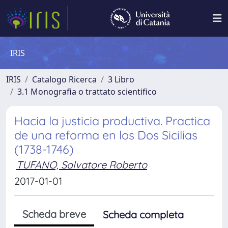
IRIS
IRIS
Catalogo Ricerca
3 Libro
3.1 Monografia o trattato scientifico
Hacia la justicia productiva. Practica
de una reforma en los Dos Sicilias
(1738-1746)
TUFANO, Salvatore Roberto
2017-01-01
Scheda breve
Scheda completa