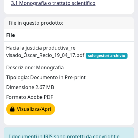
3.1 Monografia o trattato scientifico
File in questo prodotto:
File
Hacia la justicia productiva_re
visado_Óscar_Recio_19_04_17.pdf
solo gestori archivio
Descrizione: Monografia
Tipologia: Documento in Pre-print
Dimensione 2.67 MB
Formato Adobe PDF
Visualizza/Apri
I documenti in IRIS sono protetti da copyright e