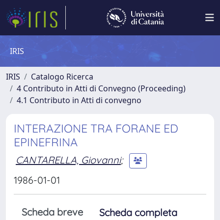
IRIS
IRIS
Catalogo Ricerca
4 Contributo in Atti di Convegno (Proceeding)
4.1 Contributo in Atti di convegno
INTERAZIONE TRA FORANE ED
EPINEFRINA
CANTARELLA, Giovanni
;
1986-01-01
Scheda breve
Scheda completa