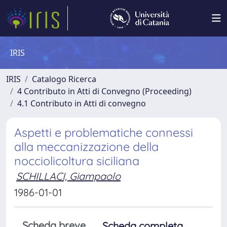
IRIS
IRIS
Catalogo Ricerca
4 Contributo in Atti di Convegno (Proceeding)
4.1 Contributo in Atti di convegno
Aspetti e problematiche connessi
alla meccanizzazione della
nocciolicoltura siciliana
SCHILLACI, Giampaolo
1986-01-01
Scheda breve
Scheda completa