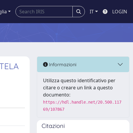
glia
IT
LOGIN
UTELA
Informazioni
Utilizza questo identificativo per
citare o creare un link a questo
documento:
https://hdl.handle.net/20.500.117
69/107867
Citazioni