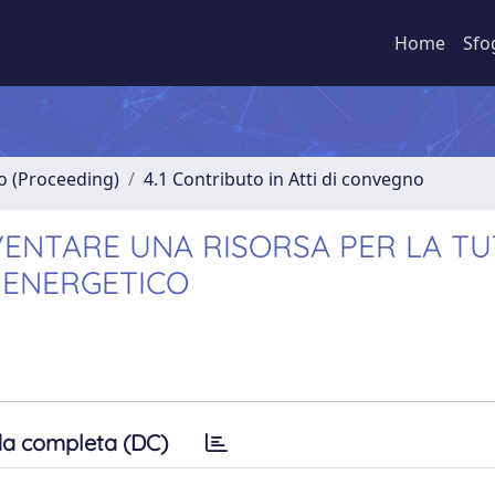
Home
Sfo
no (Proceeding)
4.1 Contributo in Atti di convegno
DIVENTARE UNA RISORSA PER LA T
O ENERGETICO
a completa (DC)