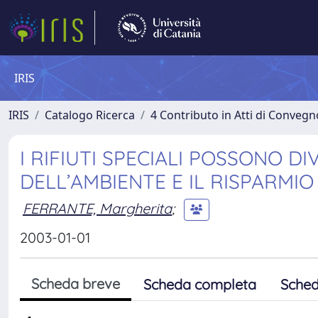
IRIS
IRIS
Catalogo Ricerca
4 Contributo in Atti di Conveg
I RIFIUTI SPECIALI POSSONO 
DELL’AMBIENTE E IL RISPARMI
FERRANTE, Margherita
;
2003-01-01
Scheda breve
Scheda completa
Sched