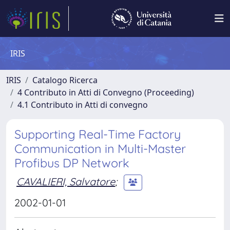
IRIS
IRIS
Catalogo Ricerca
4 Contributo in Atti di Convegno (Proceeding)
4.1 Contributo in Atti di convegno
Supporting Real-Time Factory
Communication in Multi-Master
Profibus DP Network
CAVALIERI, Salvatore
;
2002-01-01