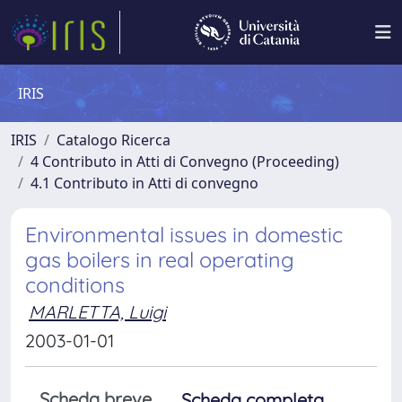
IRIS
IRIS
Catalogo Ricerca
4 Contributo in Atti di Convegno (Proceeding)
4.1 Contributo in Atti di convegno
Environmental issues in domestic
gas boilers in real operating
conditions
MARLETTA, Luigi
2003-01-01
Scheda breve
Scheda completa