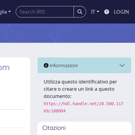
glia
IT
LOGIN
rom
Informazioni
Utilizza questo identificativo per
citare o creare un link a questo
documento:
https://hdl.handle.net/20.500.117
69/108084
Citazioni