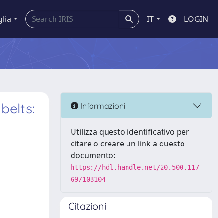
glia
IT
LOGIN
belts:
Informazioni
Utilizza questo identificativo per
citare o creare un link a questo
documento:
https://hdl.handle.net/20.500.117
69/108104
Citazioni