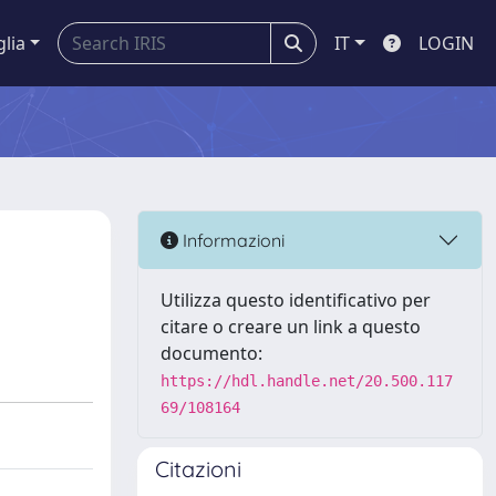
glia
IT
LOGIN
Informazioni
Utilizza questo identificativo per
citare o creare un link a questo
documento:
https://hdl.handle.net/20.500.117
69/108164
Citazioni