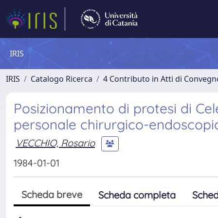
IRIS
IRIS
Catalogo Ricerca
4 Contributo in Atti di Conveg
Posizionamento di protesi di Ce
personale chirurgico-endoscopic
VECCHIO, Rosario
1984-01-01
Scheda breve
Scheda completa
Sched