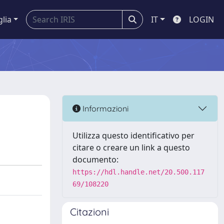
glia
IT
LOGIN
Informazioni
Utilizza questo identificativo per
citare o creare un link a questo
documento:
https://hdl.handle.net/20.500.117
69/108220
Citazioni