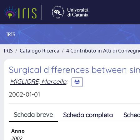
IRIS
IRIS
Catalogo Ricerca
4 Contributo in Atti di Conveg
Surgical differences between si
MIGLIORE, Marcello
;
2002-01-01
Scheda breve
Scheda completa
Sched
Anno
2002