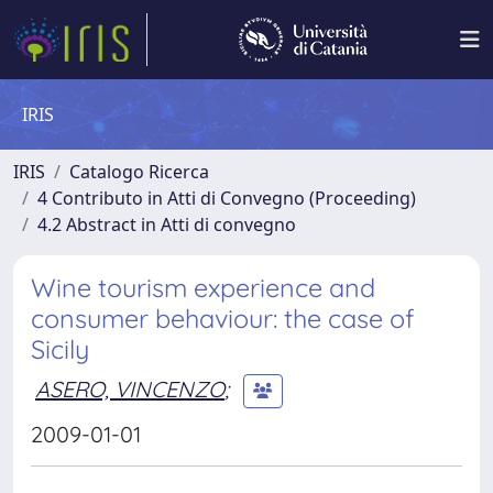
IRIS
IRIS
Catalogo Ricerca
4 Contributo in Atti di Convegno (Proceeding)
4.2 Abstract in Atti di convegno
Wine tourism experience and
consumer behaviour: the case of
Sicily
ASERO, VINCENZO
;
2009-01-01