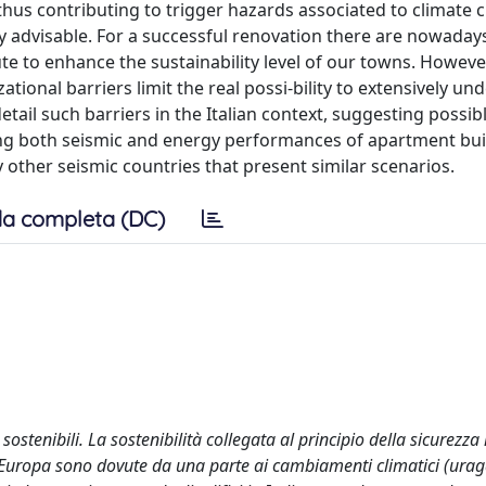
hus contributing to trigger hazards associated to climate 
ly advisable. For a successful renovation there are nowada
te to enhance the sustainability level of our towns. However
tional barriers limit the real possi-bility to extensively un
etail such barriers in the Italian context, suggesting possib
sing both seismic and energy performances of apartment bui
other seismic countries that present similar scenarios.
a completa (DC)
sostenibili. La sostenibilità collegata al principio della sicurezza
in Europa sono dovute da una parte ai cambiamenti climatici (urag