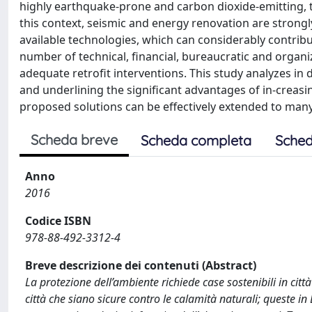
highly earthquake-prone and carbon dioxide-emitting, t
this context, seismic and energy renovation are strong
available technologies, which can considerably contribu
number of technical, financial, bureaucratic and organiza
adequate retrofit interventions. This study analyzes in d
and underlining the significant advantages of in-crea
proposed solutions can be effectively extended to many 
Scheda breve
Scheda completa
Sched
Anno
2016
Codice ISBN
978-88-492-3312-4
Breve descrizione dei contenuti (Abstract)
La protezione dell’ambiente richiede case sostenibili in città 
città che siano sicure contro le calamità naturali; queste 