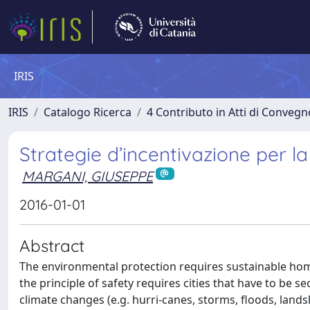
IRIS
IRIS
Catalogo Ricerca
4 Contributo in Atti di Conveg
Strategie d’incentivazione per la
MARGANI, GIUSEPPE
2016-01-01
Abstract
The environmental protection requires sustainable home
the principle of safety requires cities that have to be 
climate changes (e.g. hurri-canes, storms, floods, lands