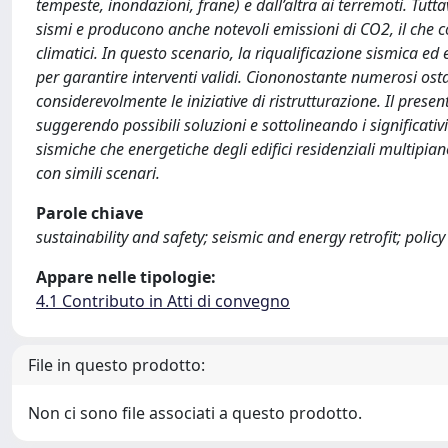
tempeste, inondazioni, frane) e dall’altra ai terremoti. Tutta
sismi e producono anche notevoli emissioni di CO2, il che c
climatici. In questo scenario, la riqualificazione sismica 
per garantire interventi validi. Ciononostante numerosi ostac
considerevolmente le iniziative di ristrutturazione. Il presen
suggerendo possibili soluzioni e sottolineando i significati
sismiche che energetiche degli edifici residenziali multipia
con simili scenari.
Parole chiave
sustainability and safety; seismic and energy retrofit; poli
Appare nelle tipologie:
4.1 Contributo in Atti di convegno
File in questo prodotto:
Non ci sono file associati a questo prodotto.