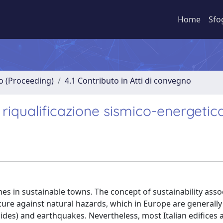
Home
Sfo
no (Proceeding)
4.1 Contributo in Atti di convegno
 riqualificazione sismico-energetic
s in sustainable towns. The concept of sustainability asso
secure against natural hazards, which in Europe are generally
lides) and earthquakes. Nevertheless, most Italian edifices 