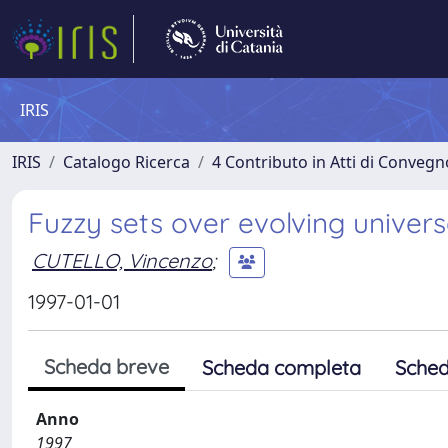
IRIS
IRIS
Catalogo Ricerca
4 Contributo in Atti di Conveg
Fuzzy sets over evolving univer
CUTELLO, Vincenzo
;
1997-01-01
Scheda breve
Scheda completa
Sched
Anno
1997