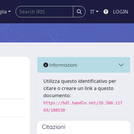
glia
IT
LOGIN
Informazioni
Utilizza questo identificativo per
citare o creare un link a questo
documento:
https://hdl.handle.net/20.500.117
69/108530
Citazioni