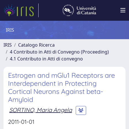
IRIS
IRIS
Catalogo Ricerca
4 Contributo in Atti di Convegno (Proceeding)
4.1 Contributo in Atti di convegno
Estrogen and mGlu1 Receptors are
Interdependent in Protecting
Cortical Neurons Against beta-
Amyloid
SORTINO, Maria Angela
2011-01-01