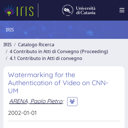
IRIS
IRIS
Catalogo Ricerca
4 Contributo in Atti di Convegno (Proceeding)
4.1 Contributo in Atti di convegno
Watermarking for the
Authentication of Video on CNN-
UM
ARENA, Paolo Pietro
;
2002-01-01