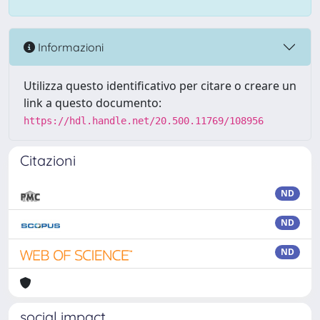
Informazioni
Utilizza questo identificativo per citare o creare un
link a questo documento:
https://hdl.handle.net/20.500.11769/108956
Citazioni
ND
ND
ND
social impact