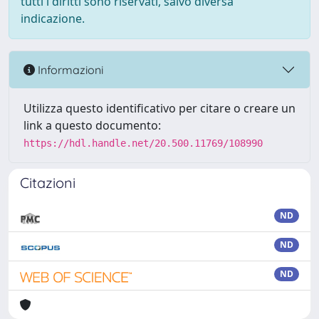
tutti i diritti sono riservati, salvo diversa
indicazione.
Informazioni
Utilizza questo identificativo per citare o creare un
link a questo documento:
https://hdl.handle.net/20.500.11769/108990
Citazioni
ND
ND
ND