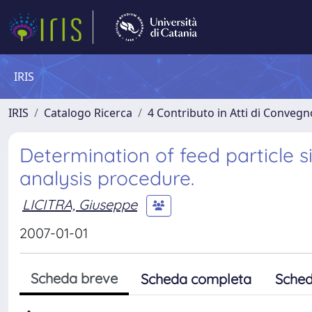
IRIS
IRIS
Catalogo Ricerca
4 Contributo in Atti di Conveg
Determination of feed particle 
analysis procedure.
LICITRA, Giuseppe
2007-01-01
Scheda breve
Scheda completa
Sched