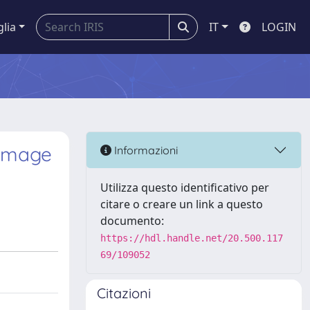
glia
IT
LOGIN
 image
Informazioni
Utilizza questo identificativo per
citare o creare un link a questo
documento:
https://hdl.handle.net/20.500.117
69/109052
Citazioni