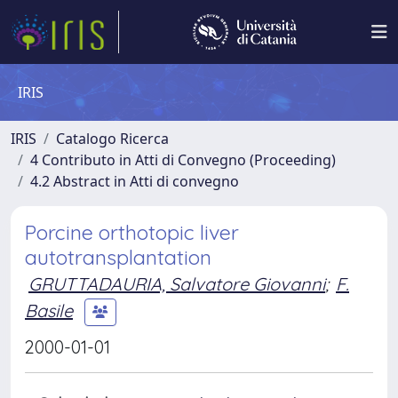
IRIS
IRIS
Catalogo Ricerca
4 Contributo in Atti di Convegno (Proceeding)
4.2 Abstract in Atti di convegno
Porcine orthotopic liver
autotransplantation
GRUTTADAURIA, Salvatore Giovanni
;
F.
Basile
2000-01-01