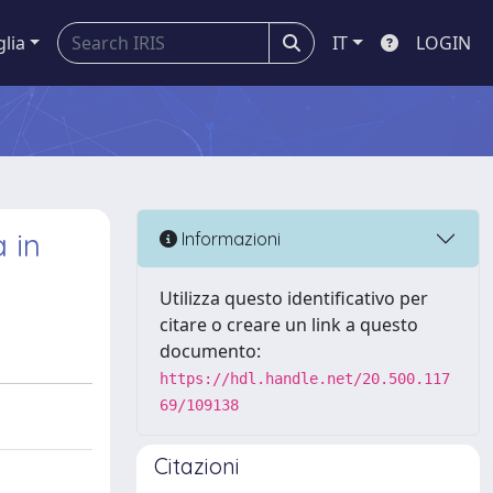
glia
IT
LOGIN
 in
Informazioni
Utilizza questo identificativo per
citare o creare un link a questo
documento:
https://hdl.handle.net/20.500.117
69/109138
Citazioni