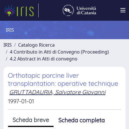
IRIS
IRIS
Catalogo Ricerca
4 Contributo in Atti di Convegno (Proceeding)
4.2 Abstract in Atti di convegno
Orthotopic porcine liver
transplantation: operative technique
GRUTTADAURIA, Salvatore Giovanni
1997-01-01
Scheda breve
Scheda completa