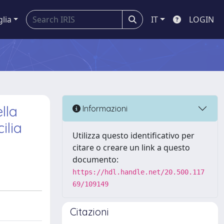
glia
IT
LOGIN
lla
Informazioni
ilia
Utilizza questo identificativo per
citare o creare un link a questo
documento:
https://hdl.handle.net/20.500.117
69/109149
Citazioni