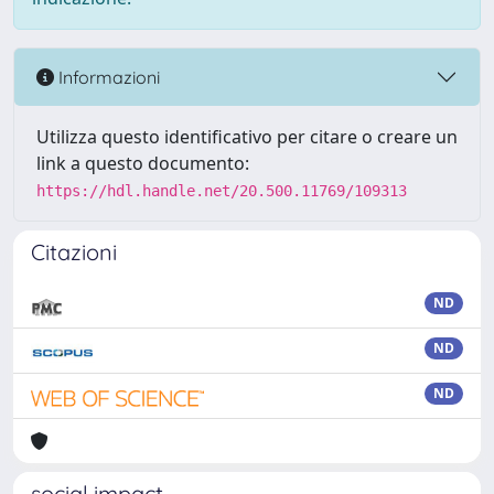
Informazioni
Utilizza questo identificativo per citare o creare un
link a questo documento:
https://hdl.handle.net/20.500.11769/109313
Citazioni
ND
ND
ND
social impact