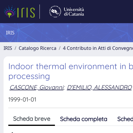
IRIS
IRIS
Catalogo Ricerca
4 Contributo in Atti di Conveg
Indoor thermal environment in bu
processing
CASCONE, Giovanni
;
D'EMILIO, ALESSANDRO
1999-01-01
Scheda breve
Scheda completa
Sched