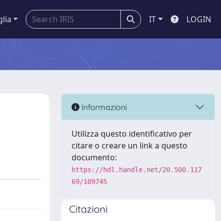
glia
IT
LOGIN
Informazioni
Utilizza questo identificativo per
citare o creare un link a questo
documento:
https://hdl.handle.net/20.500.117
69/109745
Citazioni