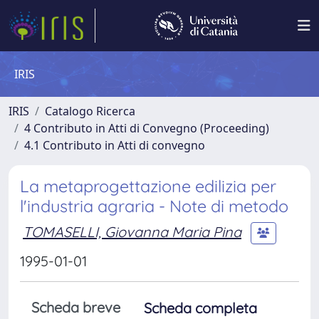
IRIS
IRIS
Catalogo Ricerca
4 Contributo in Atti di Convegno (Proceeding)
4.1 Contributo in Atti di convegno
La metaprogettazione edilizia per
l'industria agraria - Note di metodo
TOMASELLI, Giovanna Maria Pina
1995-01-01
Scheda breve
Scheda completa