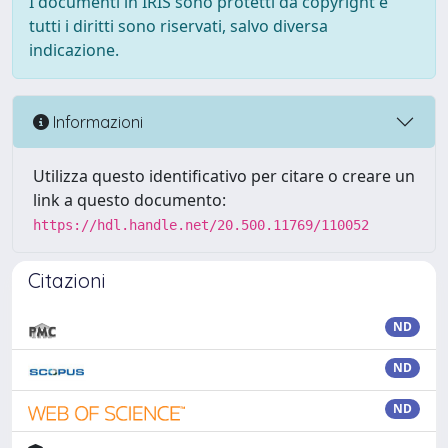
I documenti in IRIS sono protetti da copyright e
tutti i diritti sono riservati, salvo diversa
indicazione.
Informazioni
Utilizza questo identificativo per citare o creare un
link a questo documento:
https://hdl.handle.net/20.500.11769/110052
Citazioni
ND
ND
ND