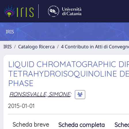
IRIS
IRIS
Catalogo Ricerca
4 Contributo in Atti di Conveg
LIQUID CHROMATOGRAPHIC DIRE
TETRAHYDROISOQUINOLINE DER
PHASE
RONSISVALLE, SIMONE
;
2015-01-01
Scheda breve
Scheda completa
Sche