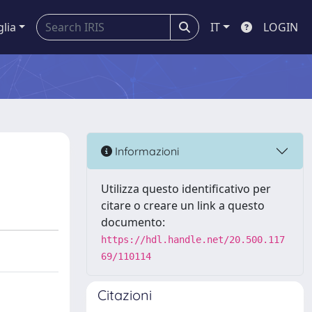
glia
IT
LOGIN
Informazioni
Utilizza questo identificativo per
citare o creare un link a questo
documento:
https://hdl.handle.net/20.500.117
69/110114
Citazioni