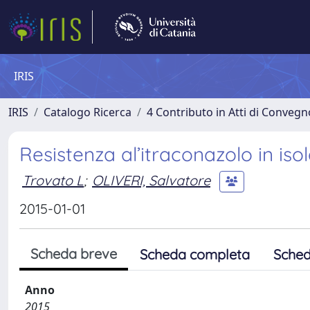
IRIS
IRIS
Catalogo Ricerca
4 Contributo in Atti di Conveg
Resistenza al’itraconazolo in isolat
Trovato L
;
OLIVERI, Salvatore
2015-01-01
Scheda breve
Scheda completa
Sched
Anno
2015