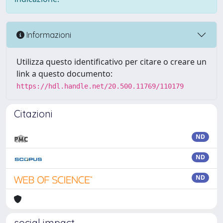
Informazioni
Utilizza questo identificativo per citare o creare un
link a questo documento:
https://hdl.handle.net/20.500.11769/110179
Citazioni
ND
ND
ND
social impact