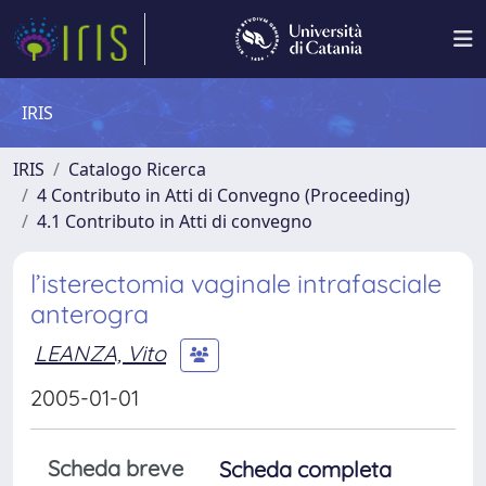
IRIS
IRIS
Catalogo Ricerca
4 Contributo in Atti di Convegno (Proceeding)
4.1 Contributo in Atti di convegno
l’isterectomia vaginale intrafasciale
anterogra
LEANZA, Vito
2005-01-01
Scheda breve
Scheda completa