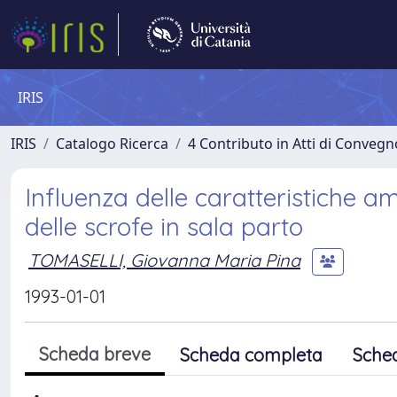
IRIS
IRIS
Catalogo Ricerca
4 Contributo in Atti di Conveg
Influenza delle caratteristiche a
delle scrofe in sala parto
TOMASELLI, Giovanna Maria Pina
1993-01-01
Scheda breve
Scheda completa
Sche