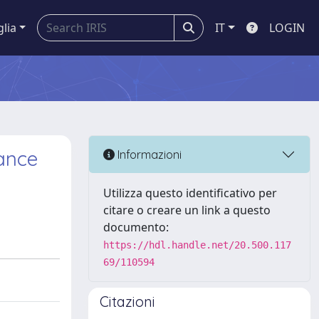
glia
IT
LOGIN
mance
Informazioni
Utilizza questo identificativo per
citare o creare un link a questo
documento:
https://hdl.handle.net/20.500.117
69/110594
Citazioni