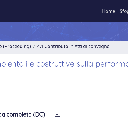
Home
Sfo
no (Proceeding)
4.1 Contributo in Atti di convegno
mbientali e costruttive sulla perfor
da completa (DC)