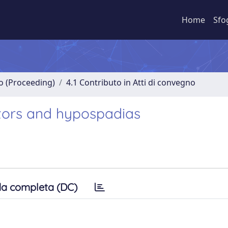
Home
Sfo
no (Proceeding)
4.1 Contributo in Atti di convegno
tors and hypospadias
a completa (DC)