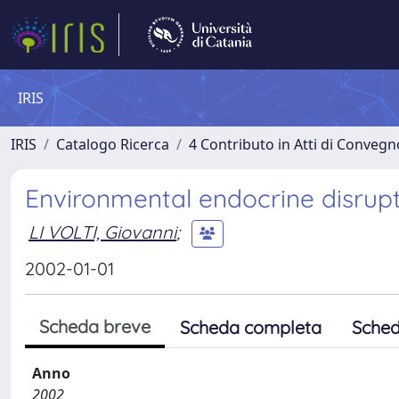
IRIS
IRIS
Catalogo Ricerca
4 Contributo in Atti di Conveg
Environmental endocrine disrup
LI VOLTI, Giovanni
;
2002-01-01
Scheda breve
Scheda completa
Sched
Anno
2002