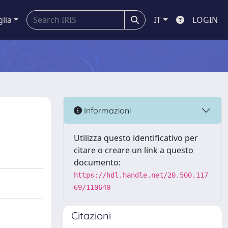
glia
IT
LOGIN
Informazioni
Utilizza questo identificativo per
citare o creare un link a questo
documento:
https://hdl.handle.net/20.500.117
69/110640
Citazioni