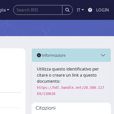
glia
IT
LOGIN
Informazioni
Utilizza questo identificativo per
citare o creare un link a questo
documento:
https://hdl.handle.net/20.500.117
69/110810
Citazioni